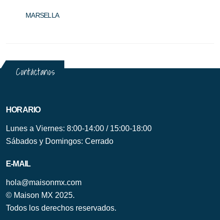
BOUCLE
BOUCL
MARSELLA
BUR
Contáctanos
HORARIO
Lunes a Viernes: 8:00-14:00 / 15:00-18:00
Sábados y Domingos: Cerrado
E-MAIL
hola@maisonmx.com
© Maison MX 2025.
Todos los derechos reservados.