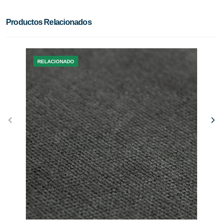
Productos Relacionados
RELACIONADO
R