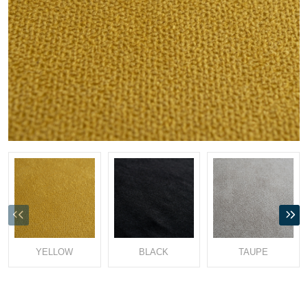
YELLOW
BLACK
TAUPE