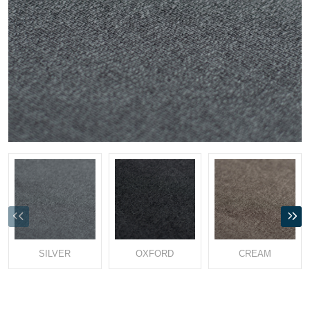
SILVER
OXFORD
CREAM