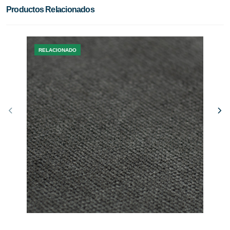
Productos Relacionados
RELACIONADO
R
BOUCLE
BOUCL