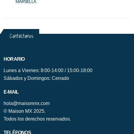
MARSELLA
BUR
Contáctanos
HORARIO
Lunes a Viernes: 8:00-14:00 / 15:00-18:00
Sábados y Domingos: Cerrado
E-MAIL
hola@maisonmx.com
© Maison MX 2025.
Todos los derechos reservados.
TELÉFONOS