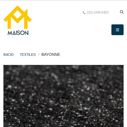
(33) 1440 0455
BAYONNE
INICIO
TEXTILES