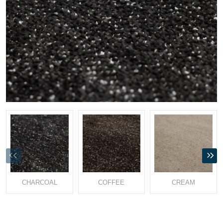
CHARCOAL
COFFEE
CREAM