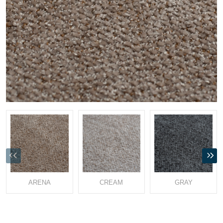
ARENA
CREAM
GRAY